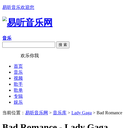
易听音乐欢迎您
音乐
搜 索
易听音乐
欢乐你我
首页
音乐
视频
歌手
歌单
专辑
娱乐
当前位置：
易听音乐网
>
音乐库
>
Lady Gaga
> Bad Romance
Bad Romance - Lady Gaga