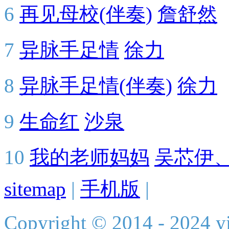
6
再见母校(伴奏)
詹舒然
7
异脉手足情
徐力
8
异脉手足情(伴奏)
徐力
9
生命红
沙泉
10
我的老师妈妈
吴芯伊
sitemap
|
手机版
|
Copyright © 2014 - 2024 yi