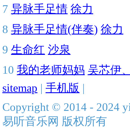
7
异脉手足情
徐力
8
异脉手足情(伴奏)
徐力
9
生命红
沙泉
10
我的老师妈妈
吴芯伊
sitemap
|
手机版
|
Copyright © 2014 - 2024 yi
易听音乐网 版权所有