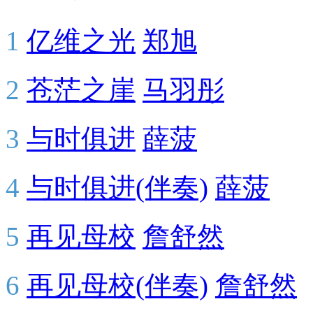
1
亿维之光
郑旭
2
苍茫之崖
马羽彤
3
与时俱进
薛菠
4
与时俱进(伴奏)
薛菠
5
再见母校
詹舒然
6
再见母校(伴奏)
詹舒然