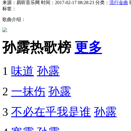
来源：易听音乐网
时间：2017-02-17 08:28:23
分类：
流行金曲
标签：
歌曲介绍：
孙露热歌榜
更多
1
味道
孙露
2
一抹伤
孙露
3
不必在乎我是谁
孙露