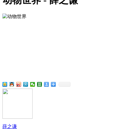
动物世界 - 薛之谦
薛之谦