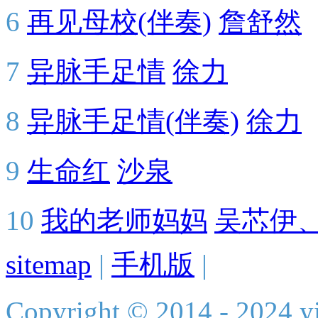
6
再见母校(伴奏)
詹舒然
7
异脉手足情
徐力
8
异脉手足情(伴奏)
徐力
9
生命红
沙泉
10
我的老师妈妈
吴芯伊
sitemap
|
手机版
|
Copyright © 2014 - 2024 yi