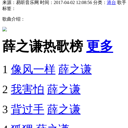
来源：易听音乐网
时间：2017-04-02 12:08:56
分类：
港台
歌手
标签：
歌曲介绍：
薛之谦热歌榜
更多
1
像风一样
薛之谦
2
我害怕
薛之谦
3
背过手
薛之谦