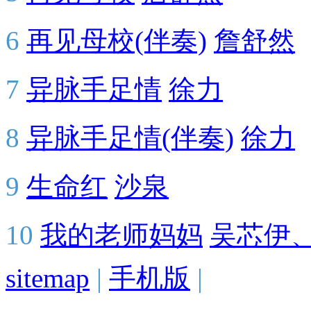
6
再见母校(伴奏)
詹舒然
7
异脉手足情
徐力
8
异脉手足情(伴奏)
徐力
9
生命红
沙泉
10
我的老师妈妈
吴芯伊
sitemap
|
手机版
|