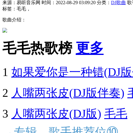
来源：易听音乐网
时间：2022-08-29 03:09:20
分类：
DJ歌曲
歌
标签：毛毛，
歌曲介绍：
毛毛热歌榜
更多
1
如果爱你是一种错(DJ版
2
人嘴两张皮(DJ版伴奏)
3
人嘴两张皮(DJ版)
毛毛
→专辑、歌手推荐位⑩