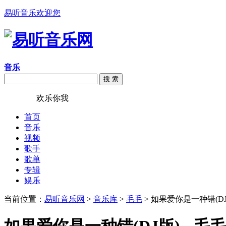
易听音乐欢迎您
音乐
搜 索
易听音乐
欢乐你我
首页
音乐
视频
歌手
歌单
专辑
娱乐
当前位置：
易听音乐网
>
音乐库
>
毛毛
> 如果爱你是一种错(DJ