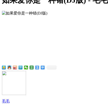
如果爱你是一种错(DJ版) - 毛毛
毛毛