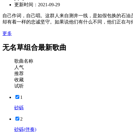
更新时间：
2021-09-29
自己作词，自己唱。这群人来自测井一线，是如假包换的石油
却有着一样的忠诚坚守。如果说他们有什么不同，他们正在与
更多
无名草组合最新歌曲
歌曲名称
人气
推荐
收藏
试听
1
砂砾
2
砂砾(伴奏)