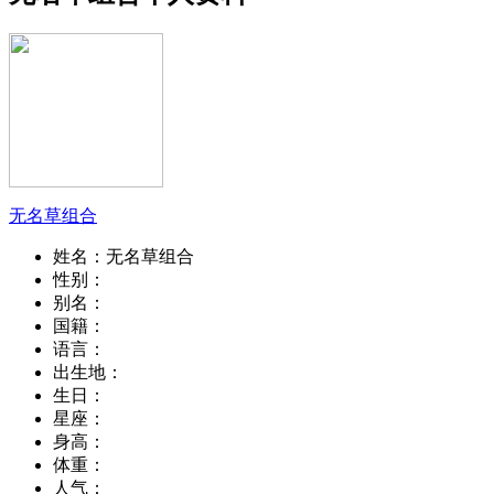
无名草组合
姓名：
无名草组合
性别：
别名：
国籍：
语言：
出生地：
生日：
星座：
身高：
体重：
人气：