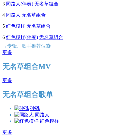
3
同路人(伴奏)
无名草组合
4
同路人
无名草组合
5
红色模样
无名草组合
6
红色模样(伴奏)
无名草组合
→专辑、歌手推荐位⑩
更多
无名草组合MV
更多
无名草组合歌单
砂砾
同路人
红色模样
更多