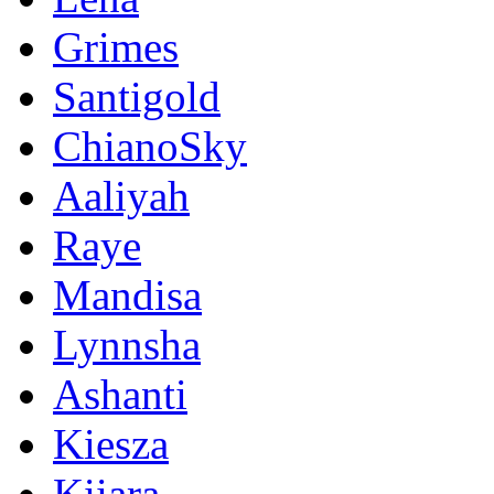
Grimes
Santigold
ChianoSky
Aaliyah
Raye
Mandisa
Lynnsha
Ashanti
Kiesza
Kiiara