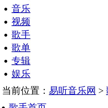
音乐
视频
歌手
歌单
专辑
娱乐
当前位置：
易听音乐网
>
歌手首页