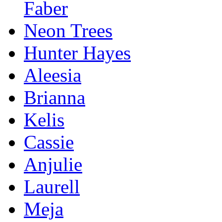
Faber
Neon Trees
Hunter Hayes
Aleesia
Brianna
Kelis
Cassie
Anjulie
Laurell
Meja