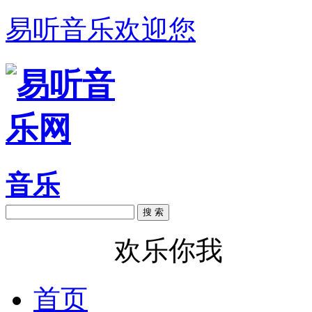
易听音乐欢迎您
音乐
搜 索
易听音乐
欢乐你我
首页